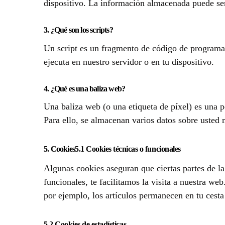
dispositivo. La información almacenada puede ser 
3. ¿Qué son los scripts?
Un script es un fragmento de código de programa 
ejecuta en nuestro servidor o en tu dispositivo.
4. ¿Qué es una baliza web?
Una baliza web (o una etiqueta de píxel) es una p
Para ello, se almacenan varios datos sobre usted 
5. Cookies
5.1 Cookies técnicas o funcionales
Algunas cookies aseguran que ciertas partes de l
funcionales, te facilitamos la visita a nuestra w
por ejemplo, los artículos permanecen en tu cest
5.2 Cookies de estadísticas