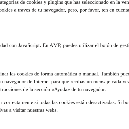
ategorías de cookies y plugins que has seleccionado en la ven
cookies a través de tu navegador, pero, por favor, ten en cuen
idad con JavaScript. En AMP, puedes utilizar el botón de gesti
iminar las cookies de forma automática o manual. También pued
 tu navegador de Internet para que recibas un mensaje cada ve
strucciones de la sección «Ayuda» de tu navegador.
correctamente si todas las cookies están desactivadas. Si bor
vas a visitar nuestras webs.