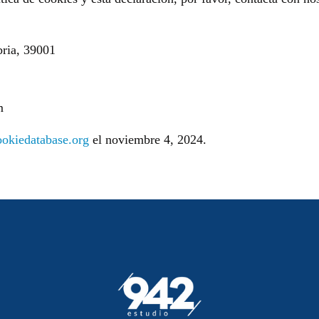
bria, 39001
m
ookiedatabase.org
el noviembre 4, 2024.