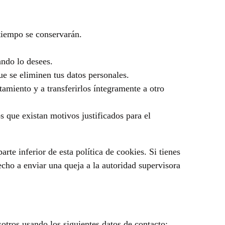
 tiempo se conservarán.
ando lo desees.
ue se eliminen tus datos personales.
tamiento y a transferirlos íntegramente a otro
 que existan motivos justificados para el
arte inferior de esta política de cookies. Si tienes
echo a enviar una queja a la autoridad supervisora
sotros usando los siguientes datos de contacto: