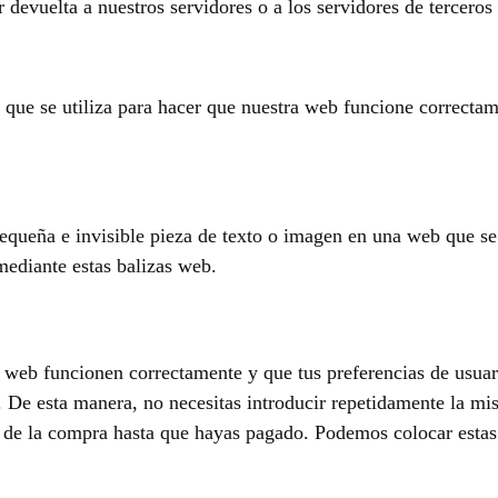
devuelta a nuestros servidores o a los servidores de terceros 
que se utiliza para hacer que nuestra web funcione correctame
equeña e invisible pieza de texto o imagen en una web que se 
mediante estas balizas web.
a web funcionen correctamente y que tus preferencias de usuar
eb. De esta manera, no necesitas introducir repetidamente la m
a de la compra hasta que hayas pagado. Podemos colocar estas