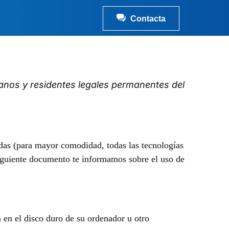
Contacta
adanos y residentes legales permanentes del
¿Tienes una idea?
adas (para mayor comodidad, todas las tecnologías
Contacta
iguiente documento te informamos sobre el uso de
en el disco duro de su ordenador u otro