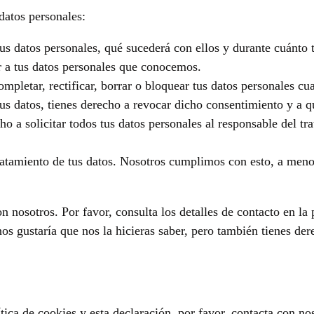
datos personales:
tus datos personales, qué sucederá con ellos y durante cuánto
r a tus datos personales que conocemos.
ompletar, rectificar, borrar o bloquear tus datos personales cu
us datos, tienes derecho a revocar dicho consentimiento y a q
o a solicitar todos tus datos personales al responsable del tra
atamiento de tus datos. Nosotros cumplimos con esto, a menos
n nosotros. Por favor, consulta los detalles de contacto en la p
s gustaría que nos la hicieras saber, pero también tienes der
tica de cookies y esta declaración, por favor, contacta con no