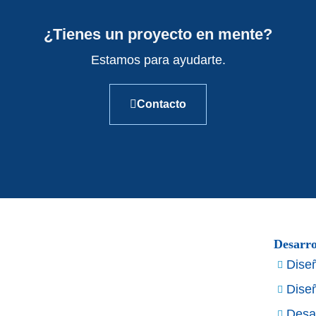
¿Tienes un proyecto en mente?
Estamos para ayudarte.
Contacto
Desarro
Dise
Diseñ
Desa