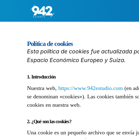
Política de cookies
Desarrollo
Esta política de cookies fue actualizada p
Diseño web
Espacio Económico Europeo y Suiza.
Diseño gráfico
1. Introducción
Desarrollo web
Nuestra web,
https://www.942estudio.com
(en ade
se denominan «cookies»). Las cookies también so
cookies en nuestra web.
2. ¿Qué son las cookies?
Una cookie es un pequeño archivo que se envía ju