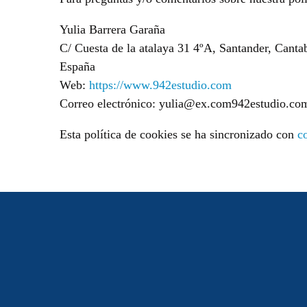
Yulia Barrera Garaña
C/ Cuesta de la atalaya 31 4ºA, Santander, Canta
España
Web:
https://www.942estudio.com
Correo electrónico:
yulia@
ex.com
942estudio.co
Esta política de cookies se ha sincronizado con
c