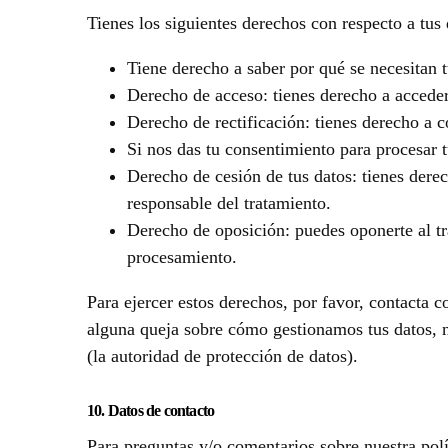
Tienes los siguientes derechos con respecto a tus 
Tiene derecho a saber por qué se necesitan 
Derecho de acceso: tienes derecho a accede
Derecho de rectificación: tienes derecho a c
Si nos das tu consentimiento para procesar t
Derecho de cesión de tus datos: tienes derech
responsable del tratamiento.
Derecho de oposición: puedes oponerte al tr
procesamiento.
Para ejercer estos derechos, por favor, contacta co
alguna queja sobre cómo gestionamos tus datos, no
(la autoridad de protección de datos).
10. Datos de contacto
Para preguntas y/o comentarios sobre nuestra polí